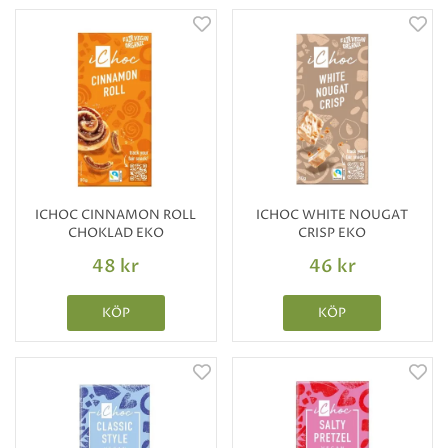
ICHOC CINNAMON ROLL
ICHOC WHITE NOUGAT
CHOKLAD EKO
CRISP EKO
48 kr
46 kr
KÖP
KÖP