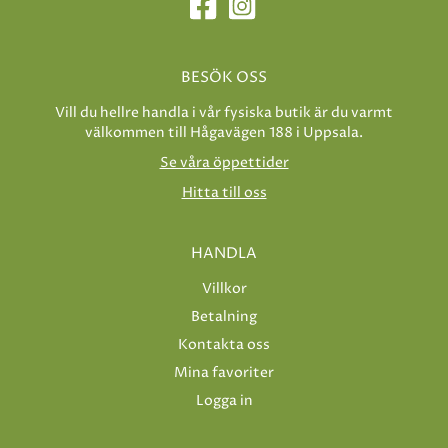
BESÖK OSS
Vill du hellre handla i vår fysiska butik är du varmt
välkommen till Hågavägen 188 i Uppsala.
Se våra öppettider
Hitta till oss
HANDLA
Villkor
Betalning
Kontakta oss
Mina favoriter
Logga in