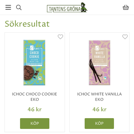
Sökresultat
ICHOC CHOCO COOKIE
ICHOC WHITE VANILLA
EKO
EKO
46 kr
46 kr
KÖP
KÖP