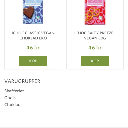
ICHOC CLASSIC VEGAN
ICHOC SALTY PRETZEL
CHOKLAD EKO
VEGAN 80G
46 kr
46 kr
KÖP
KÖP
VARUGRUPPER
Skafferiet
Godis
Choklad