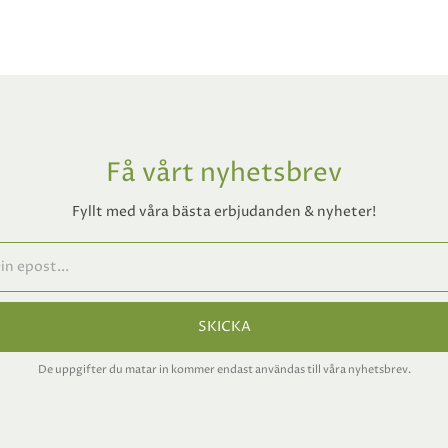
Få vårt nyhetsbrev
Fyllt med våra bästa erbjudanden & nyheter!
SKICKA
De uppgifter du matar in kommer endast användas till våra nyhetsbrev.