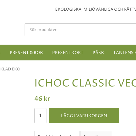
EKOLOGISKA, MILJÖVÄNLIGA OCH RÄTTV
M
PRESENT & BOK
PRESENTKORT
PÅSK
TANTENS 
OKLAD EKO
ICHOC CLASSIC VE
46 kr
LÄGG I VARUKORGEN