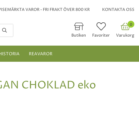
ISEMÄRKTA VAROR • FRI FRAKT ÖVER 800 KR
KONTAKTA OSS
0
Butiken
Favoriter
Varukorg
HISTORIA
REAVAROR
GAN CHOKLAD eko