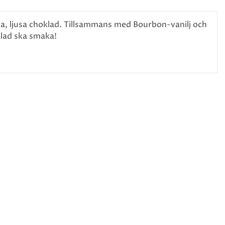
a, ljusa choklad. Tillsammans med Bourbon-vanilj och
lad ska smaka!