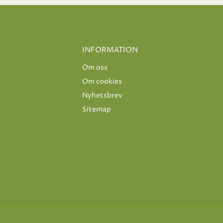
INFORMATION
Om oss
Om cookies
Nyhetsbrev
Sitemap