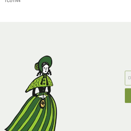
TG01144