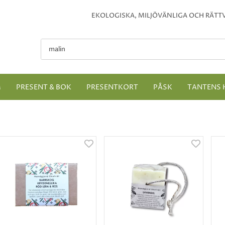
EKOLOGISKA, MILJÖVÄNLIGA OCH RÄTTV
M
PRESENT & BOK
PRESENTKORT
PÅSK
TANTENS 