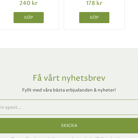
240 kr
178 kr
KÖP
KÖP
Få vårt nyhetsbrev
Fyllt med våra bästa erbjudanden & nyheter!
SKICKA