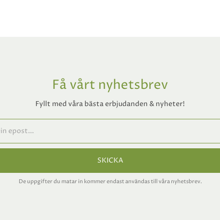
Få vårt nyhetsbrev
Fyllt med våra bästa erbjudanden & nyheter!
SKICKA
De uppgifter du matar in kommer endast användas till våra nyhetsbrev.