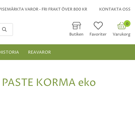
ISEMÄRKTA VAROR • FRI FRAKT ÖVER 800 KR
KONTAKTA OSS
0
Butiken
Favoriter
Varukorg
HISTORIA
REAVAROR
PASTE KORMA eko