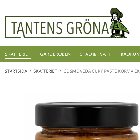
SKAFFERIET
GARDEROBEN
STÄD & TVÄTT
BADRU
STARTSIDA
/
SKAFFERIET
/
COSMOVEDA CURY PASTE KORMA E