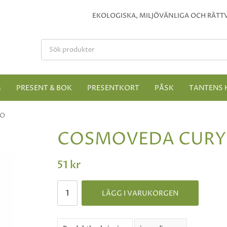
EKOLOGISKA, MILJÖVÄNLIGA OCH RÄTTV
M
PRESENT & BOK
PRESENTKORT
PÅSK
TANTENS 
KO
COSMOVEDA CURY 
51 kr
LÄGG I VARUKORGEN