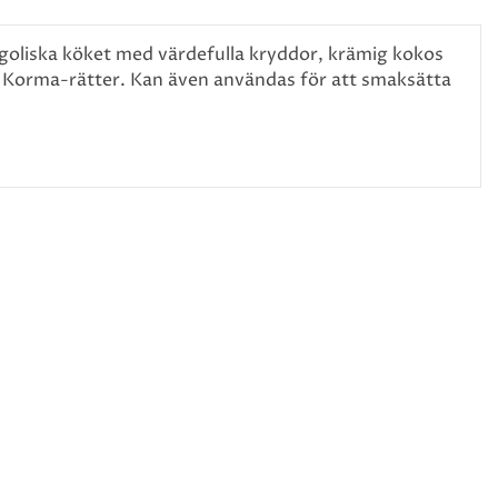
goliska köket med värdefulla kryddor, krämig kokos
a Korma-rätter. Kan även användas för att smaksätta