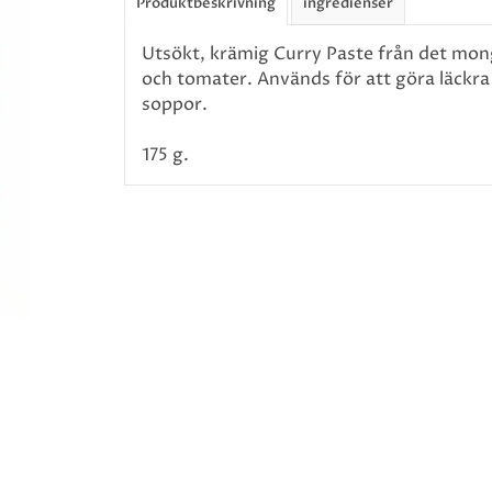
Produktbeskrivning
ingredienser
Utsökt, krämig Curry Paste från det mon
och tomater. Används för att göra läckr
soppor.
175 g.