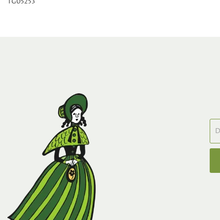
TG05253