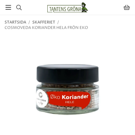
STARTSIDA
/
SKAFFERIET
/
COSMOVEDA KORIANDER HELA FRÖN EKO