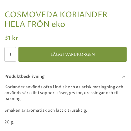
COSMOVEDA KORIANDER
HELA FRÖN eko
31 kr
LÄGG I VARUKORGEN
Produktbeskrivning
Koriander används ofta i indisk och asiatisk matlagning och
används särskilt i soppor, såser, grytor, dressingar och till
bakning.
Smaken är aromatisk och lätt citrusaktig.
20 g.