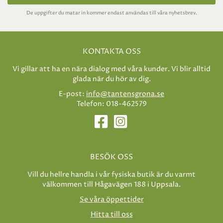
De uppgifter du matar in kommer endast användas till våra nyhetsbrev.
KONTAKTA OSS
Vi gillar att ha en nära dialog med våra kunder. Vi blir alltid
glada när du hör av dig.
E-post:
info@tantensgrona.se
Telefon: 018-462579
BESÖK OSS
Vill du hellre handla i vår fysiska butik är du varmt
välkommen till Hågavägen 188 i Uppsala.
Se våra öppettider
Hitta till oss