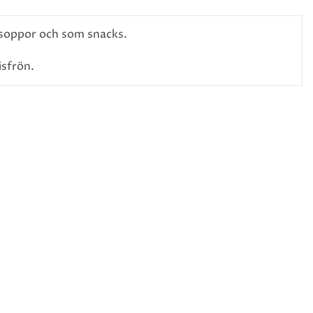
, soppor och som snacks.
isfrön.