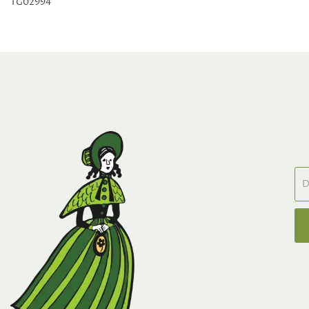
TG02994