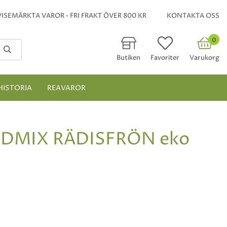
ISEMÄRKTA VAROR • FRI FRAKT ÖVER 800 KR
KONTAKTA OSS
0
Butiken
Favoriter
Varukorg
HISTORIA
REAVAROR
MIX RÄDISFRÖN eko