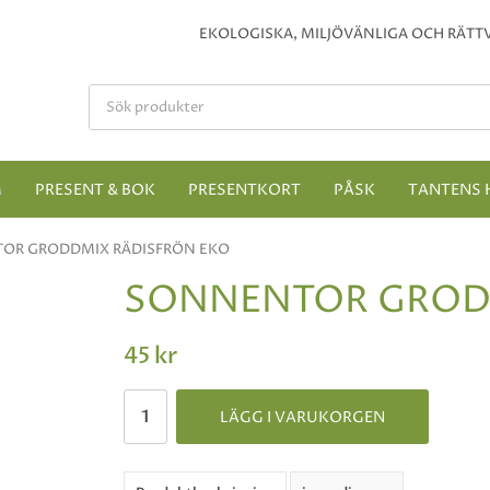
EKOLOGISKA, MILJÖVÄNLIGA OCH RÄTTV
M
PRESENT & BOK
PRESENTKORT
PÅSK
TANTENS 
OR GRODDMIX RÄDISFRÖN EKO
SONNENTOR GRODD
45 kr
LÄGG I VARUKORGEN