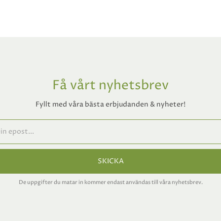
Få vårt nyhetsbrev
Fyllt med våra bästa erbjudanden & nyheter!
SKICKA
De uppgifter du matar in kommer endast användas till våra nyhetsbrev.