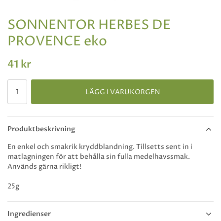
SONNENTOR HERBES DE
PROVENCE eko
41 kr
LÄGG I VARUKORGEN
Produktbeskrivning
En enkel och smakrik kryddblandning. Tillsetts sent in i
matlagningen för att behålla sin fulla medelhavssmak.
Används gärna rikligt!
25g
Ingredienser