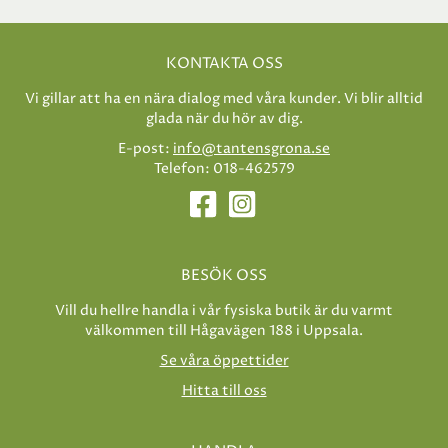
KONTAKTA OSS
Vi gillar att ha en nära dialog med våra kunder. Vi blir alltid
glada när du hör av dig.
E-post:
info@tantensgrona.se
Telefon: 018-462579
BESÖK OSS
Vill du hellre handla i vår fysiska butik är du varmt
välkommen till Hågavägen 188 i Uppsala.
Se våra öppettider
Hitta till oss