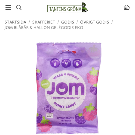
STARTSIDA
/
SKAFFERIET
/
GODIS
/
ÖVRIGT GODIS
/
JOM BLÅBÄR & HALLON GELÉGODIS EKO