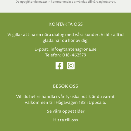
De uppgifter du matar in kommer endast användas till våra nyhetsbrev.
KONTAKTA OSS
Vi gillar att ha en nära dialog med våra kunder. Vi blir alltid
glada när du hör av dig.
E-post:
info@tantensgrona.se
Telefon: 018-462579
BESÖK OSS
Vill du hellre handla i vår fysiska butik är du varmt
välkommen till Hågavägen 188 i Uppsala.
Se våra öppettider
Hitta till oss