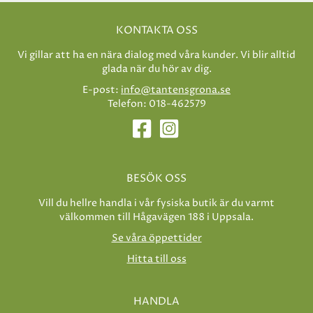
KONTAKTA OSS
Vi gillar att ha en nära dialog med våra kunder. Vi blir alltid
glada när du hör av dig.
E-post:
info@tantensgrona.se
Telefon: 018-462579
BESÖK OSS
Vill du hellre handla i vår fysiska butik är du varmt
välkommen till Hågavägen 188 i Uppsala.
Se våra öppettider
Hitta till oss
HANDLA