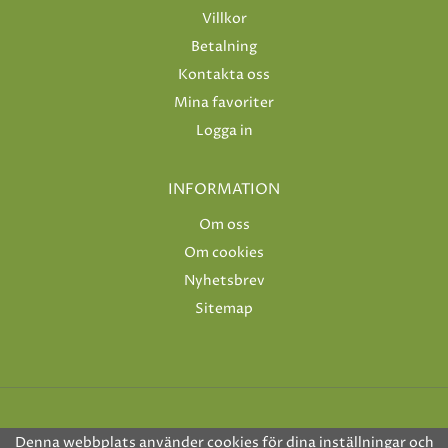
Villkor
Betalning
Kontakta oss
Mina favoriter
Logga in
INFORMATION
Om oss
Om cookies
Nyhetsbrev
Sitemap
Denna webbplats använder cookies för dina inställningar och