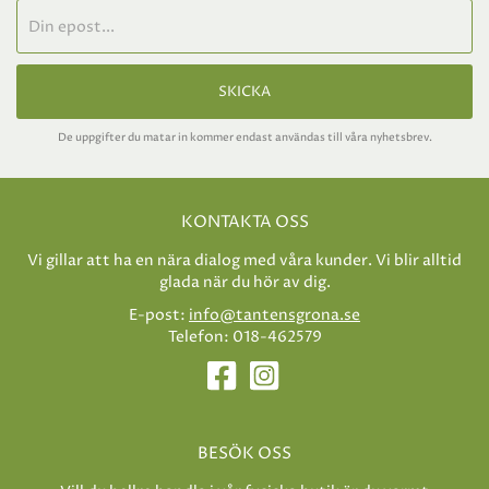
SKICKA
De uppgifter du matar in kommer endast användas till våra nyhetsbrev.
KONTAKTA OSS
Vi gillar att ha en nära dialog med våra kunder. Vi blir alltid
glada när du hör av dig.
E-post:
info@tantensgrona.se
Telefon: 018-462579
BESÖK OSS