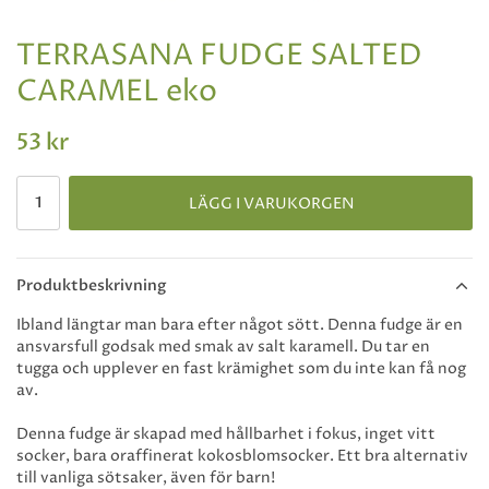
TERRASANA FUDGE SALTED
CARAMEL eko
53 kr
LÄGG I VARUKORGEN
Produktbeskrivning
Ibland längtar man bara efter något sött. Denna fudge är en
ansvarsfull godsak med smak av salt karamell. Du tar en
tugga och upplever en fast krämighet som du inte kan få nog
av.
Denna fudge är skapad med hållbarhet i fokus, inget vitt
socker, bara oraffinerat kokosblomsocker. Ett bra alternativ
till vanliga sötsaker, även för barn!