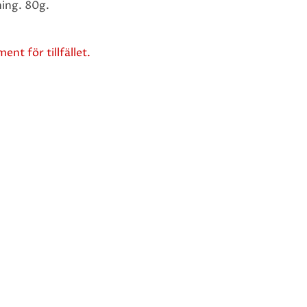
ning. 80g.
ent för tillfället.