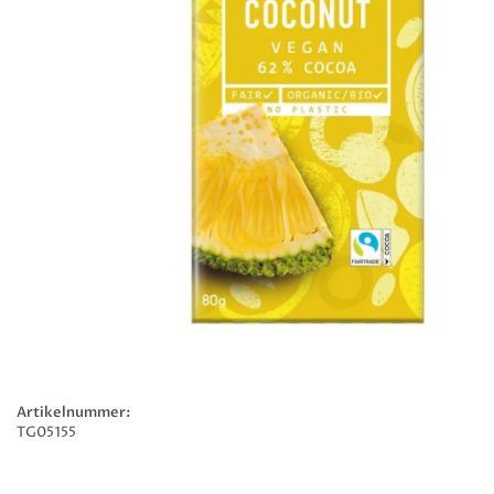
Artikelnummer:
TG05155