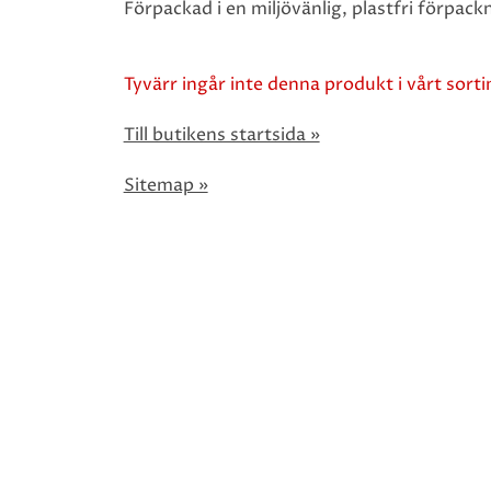
Förpackad i en miljövänlig, plastfri förpack
Tyvärr ingår inte denna produkt i vårt sortim
Till butikens startsida »
Sitemap »