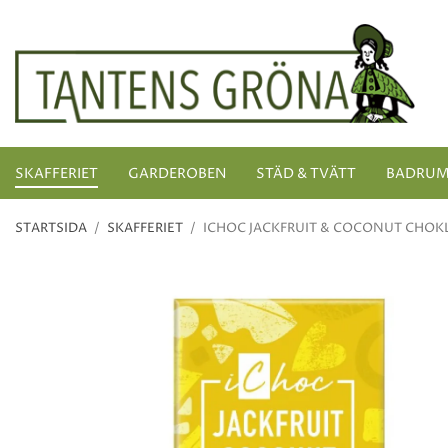
SKAFFERIET
GARDEROBEN
STÄD & TVÄTT
BADRU
STARTSIDA
/
SKAFFERIET
/
ICHOC JACKFRUIT & COCONUT CHOK