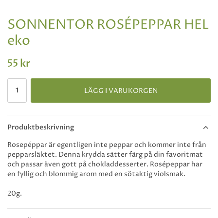
SONNENTOR ROSÉPEPPAR HEL
eko
55 kr
LÄGG I VARUKORGEN
Produktbeskrivning
Rosepéppar är egentligen inte peppar och kommer inte från
pepparsläktet. Denna krydda sätter färg på din favoritmat
och passar även gott på chokladdesserter. Rosépeppar har
en fyllig och blommig arom med en sötaktig violsmak.
20g.