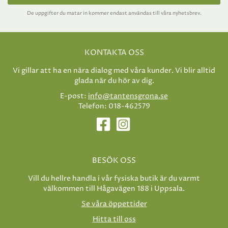
De uppgifter du matar in kommer endast användas till våra nyhetsbrev.
KONTAKTA OSS
Vi gillar att ha en nära dialog med våra kunder. Vi blir alltid
glada när du hör av dig.
E-post:
info@tantensgrona.se
Telefon: 018-462579
BESÖK OSS
Vill du hellre handla i vår fysiska butik är du varmt
välkommen till Hågavägen 188 i Uppsala.
Se våra öppettider
Hitta till oss