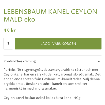
LEBENSBAUM KANEL CEYLON
MALD eko
49 kr
LÄGG I VARUKORGEN
Produktbeskrivning
Perfekt för risgrynsgröt, desserter, arabiska rätter och mer.
Ceylonkanel har en särskilt delikat, aromatisk-söt smak. Det
är den enda sorten från Ceylanicum-kanelträdet. Välj denna
krydda om du önskar en subtil kanelton som smälter
harmoniskt in med andra smaker.
Ceylon kanel brukar också kallas äkta kanel. 40g.