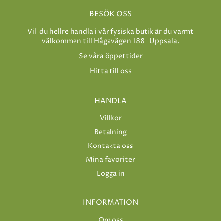
BESÖK OSS
Vill du hellre handla i vår fysiska butik är du varmt
välkommen till Hågavägen 188 i Uppsala.
Se våra öppettider
Hitta till oss
HANDLA
Villkor
Betalning
Kontakta oss
Mina favoriter
Logga in
INFORMATION
Om oss