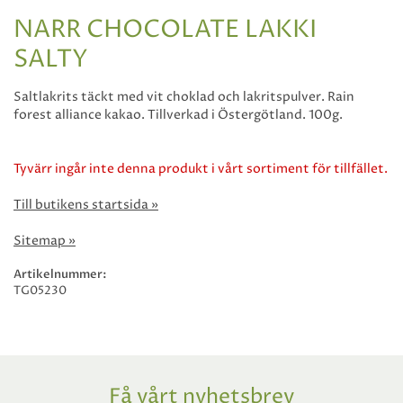
NARR CHOCOLATE LAKKI
SALTY
Saltlakrits täckt med vit choklad och lakritspulver. Rain
forest alliance kakao. Tillverkad i Östergötland. 100g.
Tyvärr ingår inte denna produkt i vårt sortiment för tillfället.
Till butikens startsida »
Sitemap »
Artikelnummer:
TG05230
Få vårt nyhetsbrev