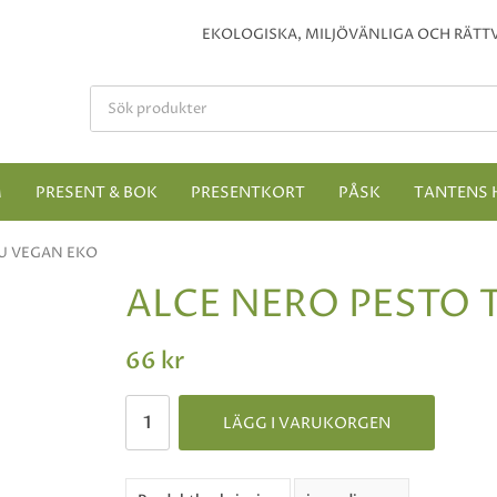
EKOLOGISKA, MILJÖVÄNLIGA OCH RÄTTV
M
PRESENT & BOK
PRESENTKORT
PÅSK
TANTENS 
U VEGAN EKO
ALCE NERO PESTO 
66 kr
LÄGG I VARUKORGEN