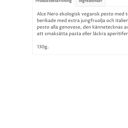
Produktbeskrivning
ingredienser
Alce Nero ekologisk vegansk pesto med to
berikade med extra jungfruolja och italiens
pesto alla genovese, den kännetecknas av 
att smaksätta pasta eller läckra aperitifer
130g.