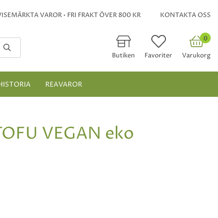
ISEMÄRKTA VAROR • FRI FRAKT ÖVER 800 KR
KONTAKTA OSS
0
Butiken
Favoriter
Varukorg
HISTORIA
REAVAROR
TOFU VEGAN eko