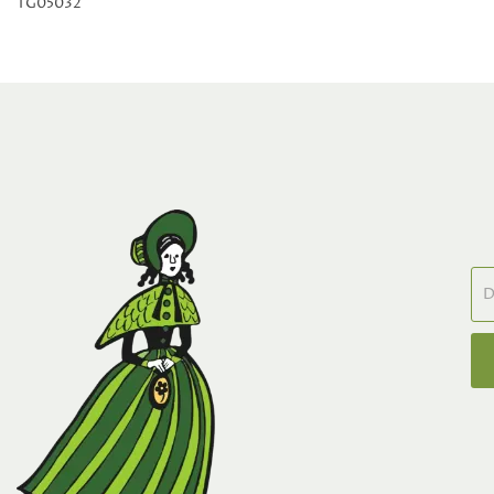
TG05032