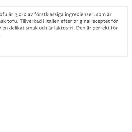
fu är gjord av förstklassiga ingredienser, som är
k tofu. Tillverkad i Italien efter originalreceptet för
en delikat smak och är laktosfri. Den är perfekt för
.