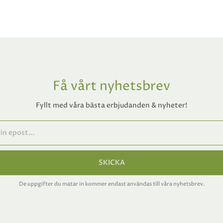
Få vårt nyhetsbrev
Fyllt med våra bästa erbjudanden & nyheter!
SKICKA
De uppgifter du matar in kommer endast användas till våra nyhetsbrev.