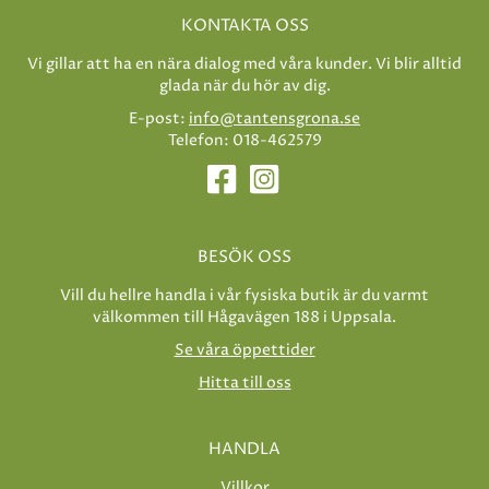
KONTAKTA OSS
Vi gillar att ha en nära dialog med våra kunder. Vi blir alltid
glada när du hör av dig.
E-post:
info@tantensgrona.se
Telefon: 018-462579
BESÖK OSS
Vill du hellre handla i vår fysiska butik är du varmt
välkommen till Hågavägen 188 i Uppsala.
Se våra öppettider
Hitta till oss
HANDLA
Villkor