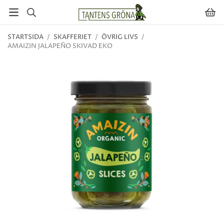
STARTSIDA
/
SKAFFERIET
/
ÖVRIG LIVS
/
AMAIZIN JALAPEÑO SKIVAD EKO