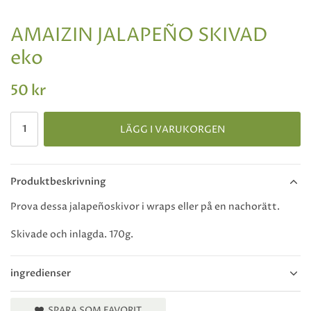
AMAIZIN JALAPEÑO SKIVAD
eko
50 kr
LÄGG I VARUKORGEN
Produktbeskrivning
Prova dessa jalapeñoskivor i wraps eller på en nachorätt.
Skivade och inlagda. 170g.
ingredienser
SPARA SOM FAVORIT