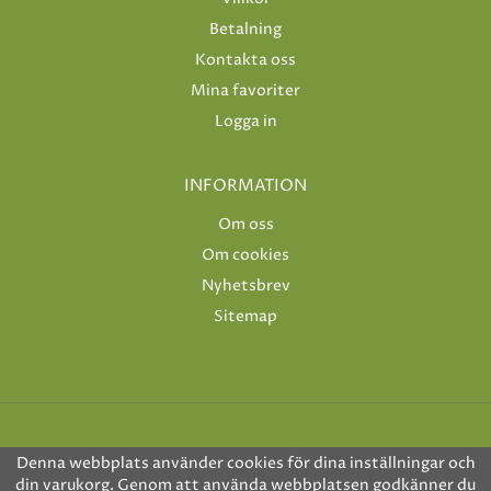
Betalning
Kontakta oss
Mina favoriter
Logga in
INFORMATION
Om oss
Om cookies
Nyhetsbrev
Sitemap
Denna webbplats använder cookies för dina inställningar och
din varukorg. Genom att använda webbplatsen godkänner du