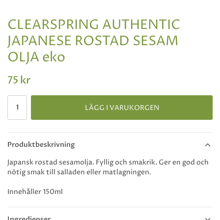
CLEARSPRING AUTHENTIC
JAPANESE ROSTAD SESAM
OLJA eko
75 kr
LÄGG I VARUKORGEN
Produktbeskrivning
Japansk rostad sesamolja. Fyllig och smakrik. Ger en god och
nötig smak till salladen eller matlagningen.
Innehåller 150ml
Ingredienser