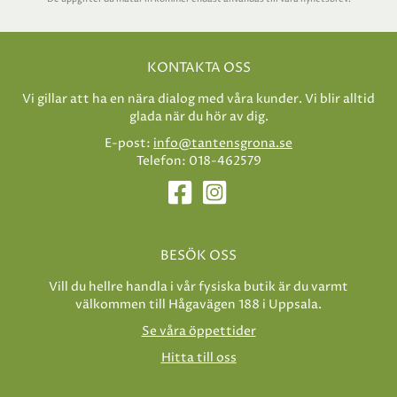
KONTAKTA OSS
Vi gillar att ha en nära dialog med våra kunder. Vi blir alltid
glada när du hör av dig.
E-post:
info@tantensgrona.se
Telefon: 018-462579
BESÖK OSS
Vill du hellre handla i vår fysiska butik är du varmt
välkommen till Hågavägen 188 i Uppsala.
Se våra öppettider
Hitta till oss