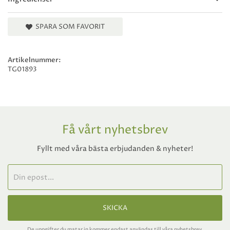
SPARA SOM FAVORIT
Artikelnummer:
TG01893
Få vårt nyhetsbrev
Fyllt med våra bästa erbjudanden & nyheter!
SKICKA
De uppgifter du matar in kommer endast användas till våra nyhetsbrev.