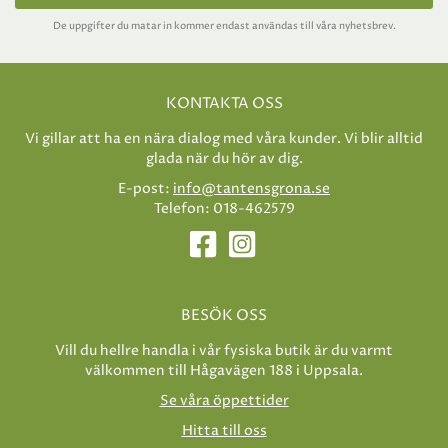
De uppgifter du matar in kommer endast användas till våra nyhetsbrev.
KONTAKTA OSS
Vi gillar att ha en nära dialog med våra kunder. Vi blir alltid
glada när du hör av dig.
E-post:
info@tantensgrona.se
Telefon: 018-462579
BESÖK OSS
Vill du hellre handla i vår fysiska butik är du varmt
välkommen till Hågavägen 188 i Uppsala.
Se våra öppettider
Hitta till oss