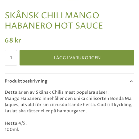
SKÅNSK CHILI MANGO
HABANERO HOT SAUCE
68 kr
LÄGG I VARUKORGEN
Produktbeskrivning
Detta är en av Skånsk Chilis mest populära såser.
Mango Habanero innehåller den unika chilisorten Bonda Ma
Jaques, utvald för sin citrusdoftande hetta. God till kyckling,
i asiatiska rätter eller på hamburgaren.
Hetta 4/5.
100ml.