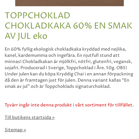
TOPPCHOKLAD
CHOKLADKAKA 60% EN SMAK
AV JUL eko
En 60% fyllig ekologisk chokladkaka kryddad med nejlika,
kanel, kardemumma och ingefära. En njutfull stund att
minnas! Chokladkakan är mjölkfri, nötfri, glutenfri, vegansk,
sojafri. Producerad i Sverige, Toppchoklad i Åre. 50g. OBS!
Under julen kan du köpa Kryddig Chai i en annan förpackning
då den är framtagen just för julen. Denna variant kallas “En
smak av jul” och är Toppchoklads signaturchoklad.
Tyvärr ingår inte denna produkt i vårt sortiment för tillfället.
Till butikens startsida »
Sitemap »