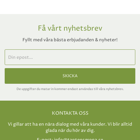
Få vårt nyhetsbrev
Fyllt med våra bästa erbjudanden & nyheter!
SKICKA
De uppgifter du matar in kommer endast användas till våra nyhetsbrev.
KONTAKTA OSS
Vi gillar att ha en nära dialog med våra kunder. Vi blir alltid
glada när du hör av dig.
E-post:
info@tantensgrona.se