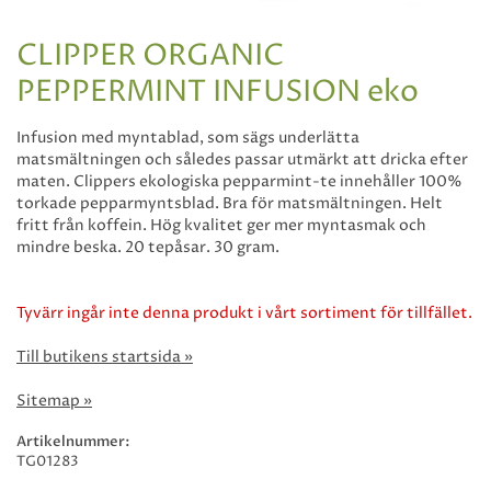
CLIPPER ORGANIC
PEPPERMINT INFUSION eko
Infusion med myntablad, som sägs underlätta
matsmältningen och således passar utmärkt att dricka efter
maten. Clippers ekologiska pepparmint-te innehåller 100%
torkade pepparmyntsblad. Bra för matsmältningen. Helt
fritt från koffein. Hög kvalitet ger mer myntasmak och
mindre beska. 20 tepåsar. 30 gram.
Tyvärr ingår inte denna produkt i vårt sortiment för tillfället.
Till butikens startsida »
Sitemap »
Artikelnummer:
TG01283