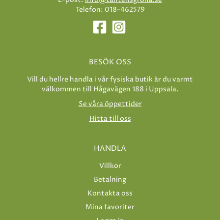
Telefon: 018-462579
BESÖK OSS
Vill du hellre handla i vår fysiska butik är du varmt
välkommen till Hågavägen 188 i Uppsala.
Se våra öppettider
Hitta till oss
HANDLA
Villkor
Betalning
Kontakta oss
Mina favoriter