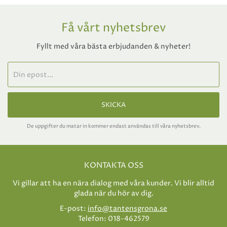
Få vårt nyhetsbrev
Fyllt med våra bästa erbjudanden & nyheter!
SKICKA
De uppgifter du matar in kommer endast användas till våra nyhetsbrev.
KONTAKTA OSS
Vi gillar att ha en nära dialog med våra kunder. Vi blir alltid
glada när du hör av dig.
E-post:
info@tantensgrona.se
Telefon: 018-462579