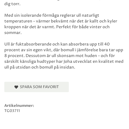
dig torr.
Med sin isolerande förmåga reglerar ull naturligt
temperaturen – värmer bekvämt när det är kallt och kyler
kroppen när det är varmt. Perfekt för både vinter och
sommar.
Ull är fuktabsorberande och kan absorbera upp till 40
procent av sin egen vikt, där bomull i jämförelse bara tar upp
8 procent. Dessutom är ull skonsam mot huden – och för
särskilt känsliga hudtyper har Joha utvecklat en kvalitet med
ull på utsidan och bomull på insidan.
SPARA SOM FAVORIT
Artikelnummer:
TG03711