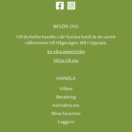
BESÖK OSS
Vill du hellre handla i vår fysiska butik är du varmt
välkommen till Hågavägen 188 i Uppsala.
Se våra öppettider
Hitta till oss
HANDLA
Villkor
Betalning
Kontakta oss
Mina favoriter
Logga in