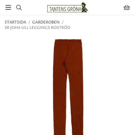
STARTSIDA
/
GARDEROBEN
/
SR JOHA ULL LEGGINGS ROSTRÖD