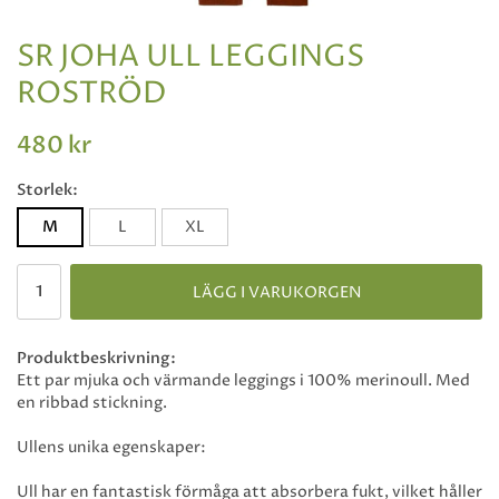
SR JOHA ULL LEGGINGS
ROSTRÖD
480 kr
Storlek:
M
L
XL
LÄGG I VARUKORGEN
Produktbeskrivning:
Ett par mjuka och värmande leggings i 100% merinoull. Med
en ribbad stickning.
Ullens unika egenskaper:
Ull har en fantastisk förmåga att absorbera fukt, vilket håller