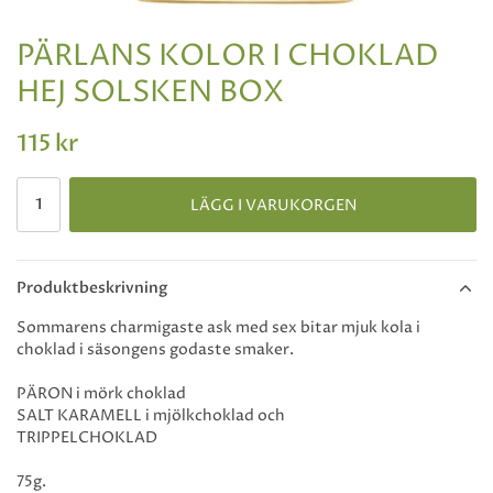
PÄRLANS KOLOR I CHOKLAD
HEJ SOLSKEN BOX
115 kr
LÄGG I VARUKORGEN
Produktbeskrivning
Sommarens charmigaste ask med sex bitar mjuk kola i
choklad i säsongens godaste smaker.
PÄRON i mörk choklad
SALT KARAMELL i mjölkchoklad och
TRIPPELCHOKLAD
75g.