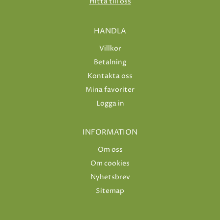
Hitta till oss
HANDLA
Villkor
Betalning
Kontakta oss
Mina favoriter
Logga in
INFORMATION
Om oss
Om cookies
Nyhetsbrev
Sitemap