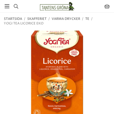
STARTSIDA
/
SKAFFERIET
/
VARMA DRYCKER
/
TE
/
YOGI TEA LICORICE EKO