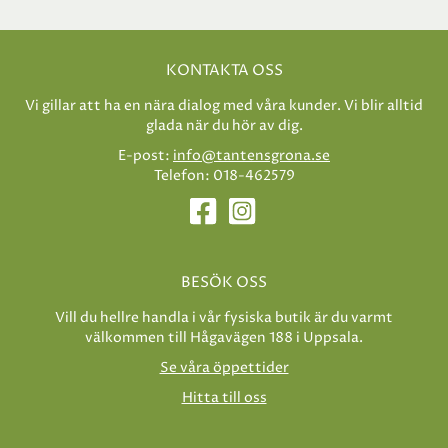
KONTAKTA OSS
Vi gillar att ha en nära dialog med våra kunder. Vi blir alltid
glada när du hör av dig.
E-post:
info@tantensgrona.se
Telefon: 018-462579
BESÖK OSS
Vill du hellre handla i vår fysiska butik är du varmt
välkommen till Hågavägen 188 i Uppsala.
Se våra öppettider
Hitta till oss