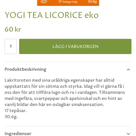
YOGI TEA LICORICE eko
60 kr
LÄGG I VARUKORGEN
Produktbeskrivning
Lakritsroten med sina uråldriga egenskaper har alltid
uppskattats för sin sötma och styrka. Idag vill vi gärna få i
oss den för att tillföra lugn och ro i vardagen. Tillsammans
med ingefära, svartpeppar och apelsinskal och en hint av
vanilj bildar den här en oslagbar smaksensation.
17 tepåsar.
30.6g.
Ingredienser